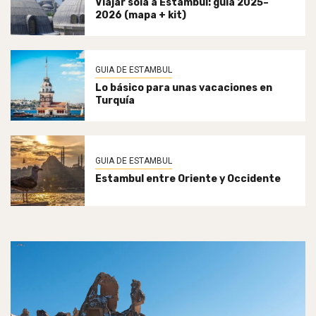
Viajar sola a Estambul: guía 2025–
2026 (mapa + kit)
GUIA DE ESTAMBUL
Lo básico para unas vacaciones en
Turquía
GUIA DE ESTAMBUL
Estambul entre Oriente y Occidente