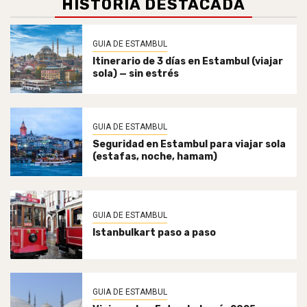
HISTORIA DESTACADA
GUIA DE ESTAMBUL
Itinerario de 3 días en Estambul (viajar
sola) — sin estrés
GUIA DE ESTAMBUL
Seguridad en Estambul para viajar sola
(estafas, noche, hamam)
GUIA DE ESTAMBUL
Istanbulkart paso a paso
GUIA DE ESTAMBUL