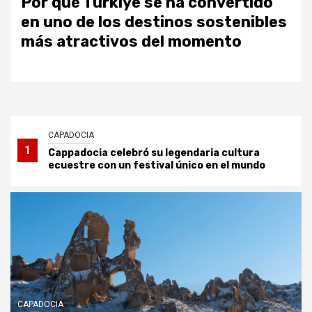
Por qué Türkiye se ha convertido
en uno de los destinos sostenibles
más atractivos del momento
CAPADOCIA
1
Cappadocia celebró su legendaria cultura
ecuestre con un festival único en el mundo
CAPADOCIA