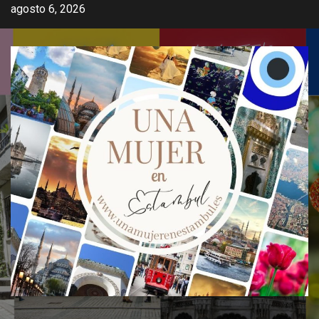
Saltar
agosto 6, 2026
al
contenido