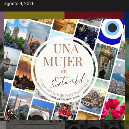
Saltar
agosto 9, 2026
al
contenido