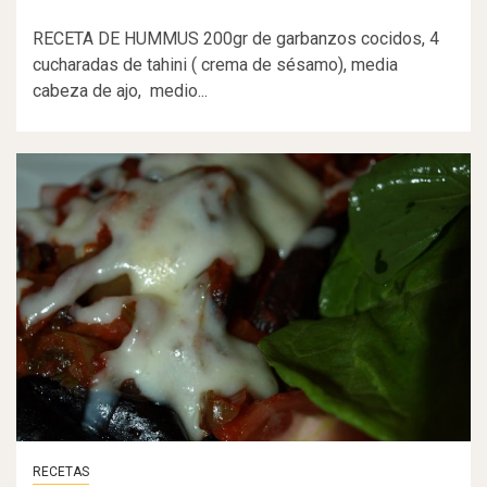
RECETA DE HUMMUS 200gr de garbanzos cocidos, 4
cucharadas de tahini ( crema de sésamo), media
cabeza de ajo, medio...
RECETAS