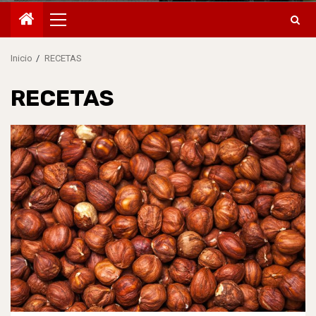
Menú
principal
Inicio
RECETAS
RECETAS