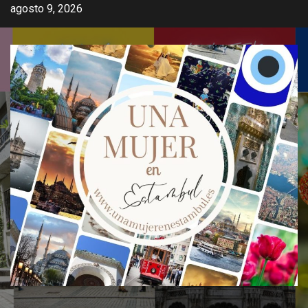
Saltar
agosto 9, 2026
al
contenido