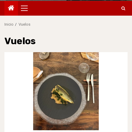
Menú
principal
Inicio
Vuelos
Vuelos