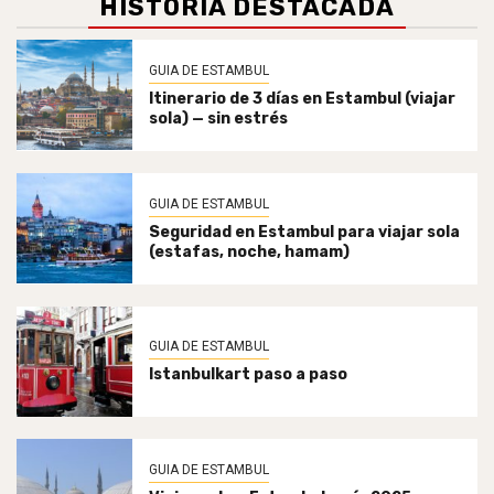
HISTORIA DESTACADA
GUIA DE ESTAMBUL
Itinerario de 3 días en Estambul (viajar
sola) — sin estrés
GUIA DE ESTAMBUL
Seguridad en Estambul para viajar sola
(estafas, noche, hamam)
GUIA DE ESTAMBUL
Istanbulkart paso a paso
GUIA DE ESTAMBUL