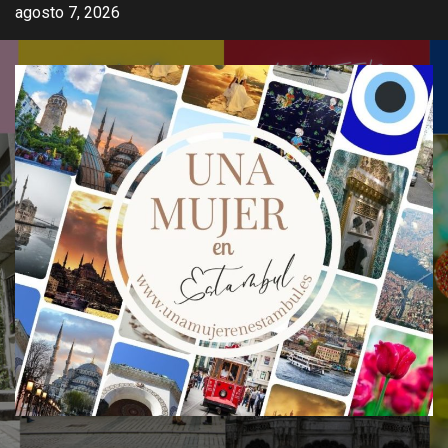
Saltar
agosto 7, 2026
al
contenido