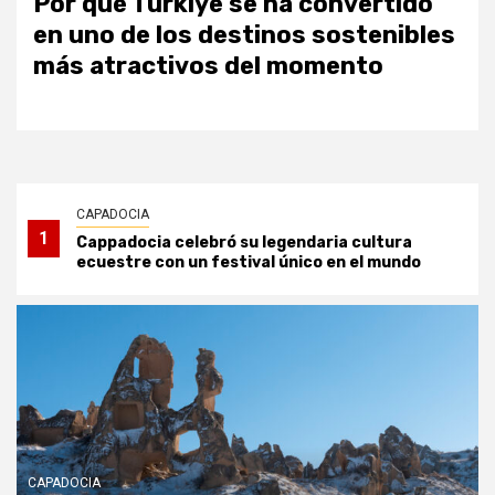
Por qué Türkiye se ha convertido
en uno de los destinos sostenibles
más atractivos del momento
CAPADOCIA
1
Cappadocia celebró su legendaria cultura
ecuestre con un festival único en el mundo
CAPADOCIA