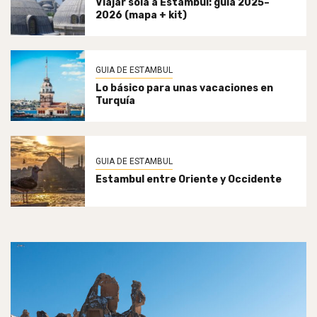
Viajar sola a Estambul: guía 2025–
2026 (mapa + kit)
GUIA DE ESTAMBUL
Lo básico para unas vacaciones en
Turquía
GUIA DE ESTAMBUL
Estambul entre Oriente y Occidente