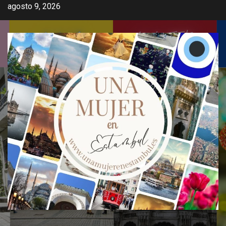
Saltar
agosto 9, 2026
al
contenido