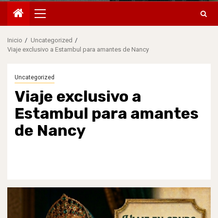
Menú
principal
Inicio
Uncategorized
Viaje exclusivo a Estambul para amantes de Nancy
Uncategorized
Viaje exclusivo a
Estambul para amantes
de Nancy